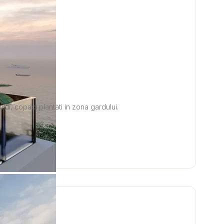
ui, copaci plantati in zona gardului.