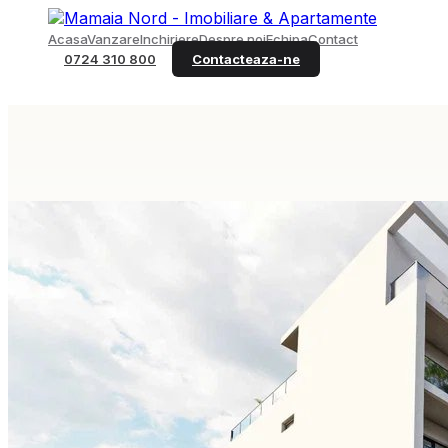
Acasa
Vanzare
Inchiriere
Despre noi
Echipa
Contact
0724 310 800
Contacteaza-ne