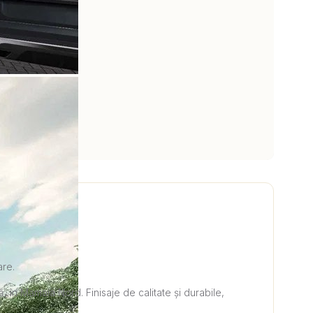
are.
 în Mamaia Nord. Finisaje de calitate și durabile,