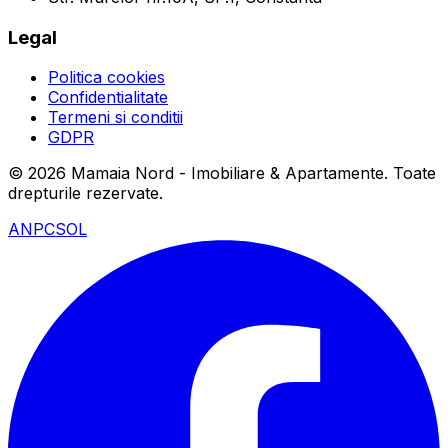
Legal
Politica cookies
Confidentialitate
Termeni si conditii
GDPR
©
2026
Mamaia Nord - Imobiliare & Apartamente
. Toate
drepturile rezervate.
ANPC
SOL