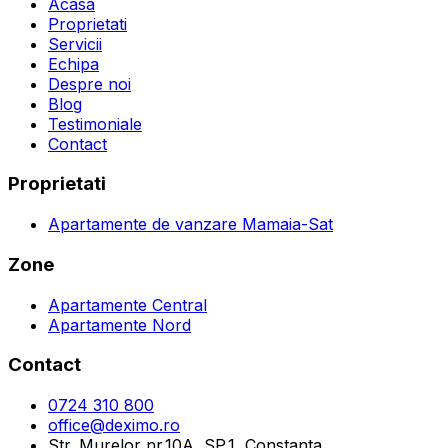
Acasa
Proprietati
Servicii
Echipa
Despre noi
Blog
Testimoniale
Contact
Proprietati
Apartamente de vanzare Mamaia-Sat
Zone
Apartamente Central
Apartamente Nord
Contact
0724 310 800
office@deximo.ro
Str. Murelor nr.10A, SP.1, Constanta