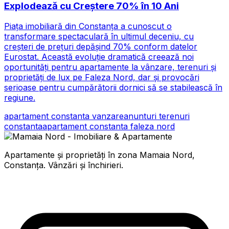
Explodează cu Creștere 70% în 10 Ani
Piața imobiliară din Constanța a cunoscut o
transformare spectaculară în ultimul deceniu, cu
creșteri de prețuri depășind 70% conform datelor
Eurostat. Această evoluție dramatică creează noi
oportunități pentru apartamente la vânzare, terenuri și
proprietăți de lux pe Faleza Nord, dar și provocări
serioase pentru cumpărătorii dornici să se stabilească în
regiune.
apartament constanta vanzare
anunturi terenuri
constanta
apartament constanta faleza nord
Apartamente și proprietăți în zona Mamaia Nord,
Constanța. Vânzări și închirieri.