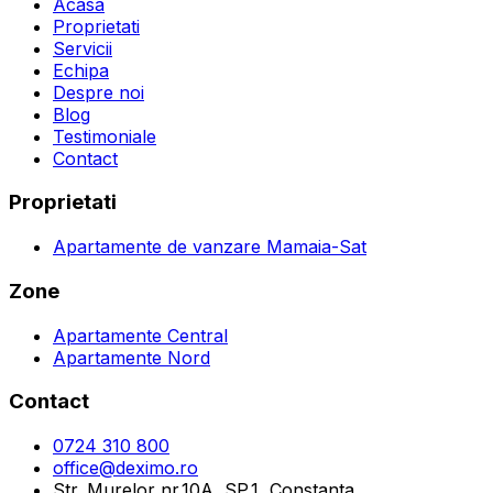
Acasa
Proprietati
Servicii
Echipa
Despre noi
Blog
Testimoniale
Contact
Proprietati
Apartamente de vanzare Mamaia-Sat
Zone
Apartamente Central
Apartamente Nord
Contact
0724 310 800
office@deximo.ro
Str. Murelor nr.10A, SP.1, Constanta