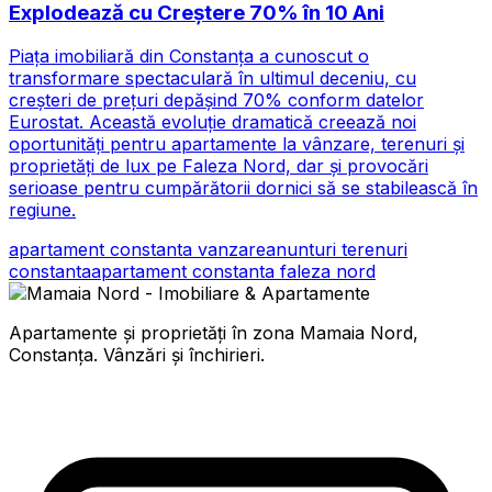
Explodează cu Creștere 70% în 10 Ani
Piața imobiliară din Constanța a cunoscut o
transformare spectaculară în ultimul deceniu, cu
creșteri de prețuri depășind 70% conform datelor
Eurostat. Această evoluție dramatică creează noi
oportunități pentru apartamente la vânzare, terenuri și
proprietăți de lux pe Faleza Nord, dar și provocări
serioase pentru cumpărătorii dornici să se stabilească în
regiune.
apartament constanta vanzare
anunturi terenuri
constanta
apartament constanta faleza nord
Apartamente și proprietăți în zona Mamaia Nord,
Constanța. Vânzări și închirieri.