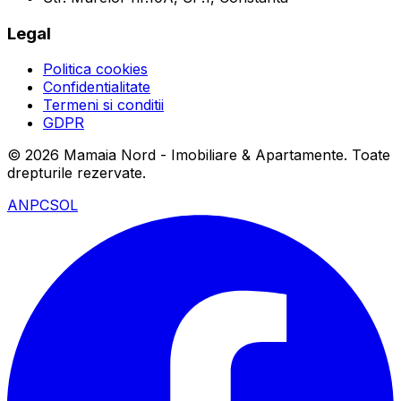
Legal
Politica cookies
Confidentialitate
Termeni si conditii
GDPR
©
2026
Mamaia Nord - Imobiliare & Apartamente
. Toate
drepturile rezervate.
ANPC
SOL