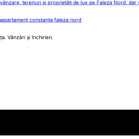
ânzare, terenuri și proprietăți de lux pe Faleza Nord, dar 
a
apartament constanta faleza nord
 Vânzări și închirieri.