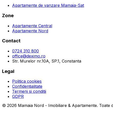
Apartamente de vanzare Mamaia-Sat
Zone
Apartamente Central
Apartamente Nord
Contact
0724 310 800
office@deximo.ro
Str. Murelor nr.10A, SP.1, Constanta
Legal
Politica cookies
Confidentialitate
Termeni si conditii
GDPR
©
2026
Mamaia Nord - Imobiliare & Apartamente
. Toate 