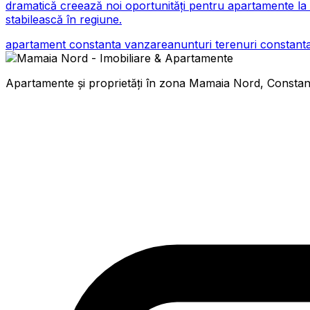
dramatică creează noi oportunități pentru apartamente la v
stabilească în regiune.
apartament constanta vanzare
anunturi terenuri constant
Apartamente și proprietăți în zona Mamaia Nord, Constanța.