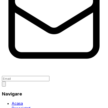
Navigare
Acasa