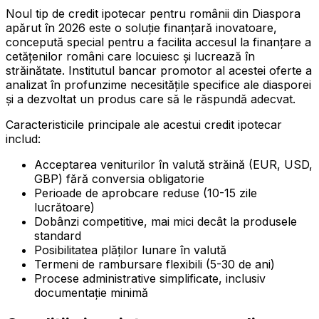
Noul tip de credit ipotecar pentru românii din Diaspora
apărut în 2026 este o soluție finanțară inovatoare,
concepută special pentru a facilita accesul la finanțare a
cetățenilor români care locuiesc și lucrează în
străinătate. Institutul bancar promotor al acestei oferte a
analizat în profunzime necesitățile specifice ale diasporei
și a dezvoltat un produs care să le răspundă adecvat.
Caracteristicile principale ale acestui credit ipotecar
includ:
Acceptarea veniturilor în valută străină (EUR, USD,
GBP) fără conversia obligatorie
Perioade de aprobcare reduse (10-15 zile
lucrătoare)
Dobânzi competitive, mai mici decât la produsele
standard
Posibilitatea plăților lunare în valută
Termeni de rambursare flexibili (5-30 de ani)
Procese administrative simplificate, inclusiv
documentație minimă