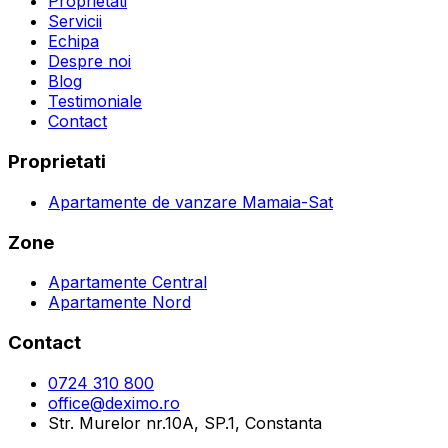
Proprietati
Servicii
Echipa
Despre noi
Blog
Testimoniale
Contact
Proprietati
Apartamente de vanzare Mamaia-Sat
Zone
Apartamente Central
Apartamente Nord
Contact
0724 310 800
office@deximo.ro
Str. Murelor nr.10A, SP.1, Constanta