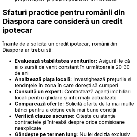
Sfaturi practice pentru românii din
Diaspora care consideră un credit
ipotecar
Înainte de a solicita un credit ipotecar, românii din
Diaspora ar trebui să:
Evaluează stabilitatea veniturilor:
Asigură-te că
ai o sursă de venit constant în următoarele 20-30
de ani
Analizează piața locală:
Investighează prețurile și
tendințele în zona în care dorești să cumperi
Consultă un expert:
Contactează agenți imobiliari
locali pentru ghidare și informații actualizate
Comparează oferte:
Solicită oferte de la mai multe
bănci pentru a obține cele mai bune condiții
Verifică clauze ascunse:
Citește cu atenție
contractele și întreabă despre orice comisioane
neexplicate
Gândește pe termen lung:
Nu iei decizia exclusiv