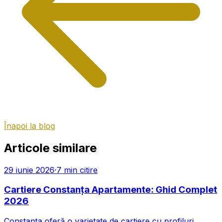
Înapoi la blog
Articole similare
29 iunie 2026
·
7
min citire
Cartiere Constanța Apartamente: Ghid Complet
2026
Constanța oferă o varietate de cartiere cu profiluri