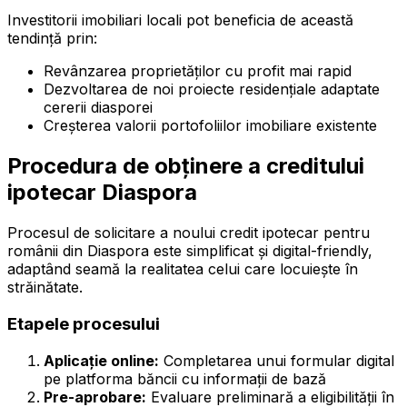
Investitorii imobiliari locali pot beneficia de această
tendință prin:
Revânzarea proprietăților cu profit mai rapid
Dezvoltarea de noi proiecte residențiale adaptate
cererii diasporei
Creșterea valorii portofoliilor imobiliare existente
Procedura de obținere a creditului
ipotecar Diaspora
Procesul de solicitare a noului credit ipotecar pentru
românii din Diaspora este simplificat și digital-friendly,
adaptând seamă la realitatea celui care locuiește în
străinătate.
Etapele procesului
Aplicație online:
Completarea unui formular digital
pe platforma băncii cu informații de bază
Pre-aprobare:
Evaluare preliminară a eligibilității în