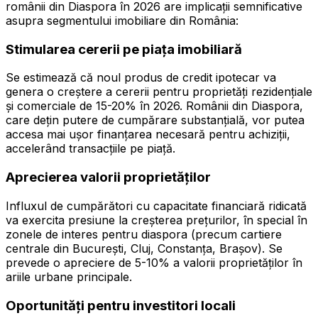
românii din Diaspora în 2026 are implicații semnificative
asupra segmentului imobiliare din România:
Stimularea cererii pe piața imobiliară
Se estimează că noul produs de credit ipotecar va
genera o creștere a cererii pentru proprietăți rezidențiale
și comerciale de 15-20% în 2026. Românii din Diaspora,
care dețin putere de cumpărare substanțială, vor putea
accesa mai ușor finanțarea necesară pentru achiziții,
accelerând transacțiile pe piață.
Aprecierea valorii proprietăților
Influxul de cumpărători cu capacitate financiară ridicată
va exercita presiune la creșterea prețurilor, în special în
zonele de interes pentru diaspora (precum cartiere
centrale din București, Cluj, Constanța, Brașov). Se
prevede o apreciere de 5-10% a valorii proprietăților în
ariile urbane principale.
Oportunități pentru investitori locali