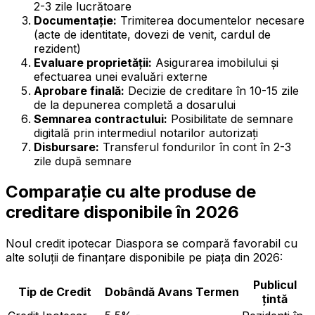
2-3 zile lucrătoare
Documentație:
Trimiterea documentelor necesare
(acte de identitate, dovezi de venit, cardul de
rezident)
Evaluare proprietății:
Asigurarea imobilului și
efectuarea unei evaluări externe
Aprobare finală:
Decizie de creditare în 10-15 zile
de la depunerea completă a dosarului
Semnarea contractului:
Posibilitate de semnare
digitală prin intermediul notarilor autorizați
Disbursare:
Transferul fondurilor în cont în 2-3
zile după semnare
Comparație cu alte produse de
creditare disponibile în 2026
Noul credit ipotecar Diaspora se compară favorabil cu
alte soluții de finanțare disponibile pe piața din 2026:
Publicul
Tip de Credit
Dobândă
Avans
Termen
țintă