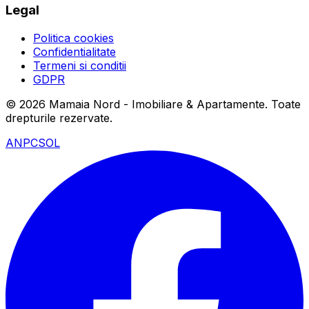
Legal
Politica cookies
Confidentialitate
Termeni si conditii
GDPR
©
2026
Mamaia Nord - Imobiliare & Apartamente
. Toate
drepturile rezervate.
ANPC
SOL