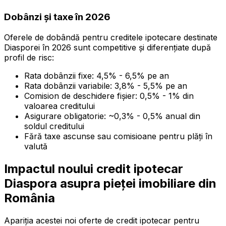
Dobânzi și taxe în 2026
Oferele de dobândă pentru creditele ipotecare destinate
Diasporei în 2026 sunt competitive și diferențiate după
profil de risc:
Rata dobânzii fixe: 4,5% - 6,5% pe an
Rata dobânzii variabile: 3,8% - 5,5% pe an
Comision de deschidere fişier: 0,5% - 1% din
valoarea creditului
Asigurare obligatorie: ~0,3% - 0,5% anual din
soldul creditului
Fără taxe ascunse sau comisioane pentru plăți în
valută
Impactul noului credit ipotecar
Diaspora asupra pieței imobiliare din
România
Apariția acestei noi oferte de credit ipotecar pentru