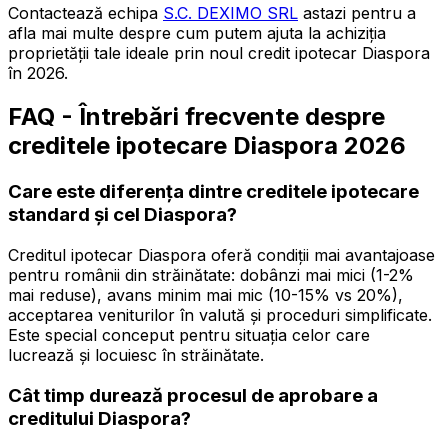
Contactează echipa
S.C. DEXIMO SRL
astazi pentru a
afla mai multe despre cum putem ajuta la achiziția
proprietății tale ideale prin noul credit ipotecar Diaspora
în 2026.
FAQ - Întrebări frecvente despre
creditele ipotecare Diaspora 2026
Care este diferența dintre creditele ipotecare
standard și cel Diaspora?
Creditul ipotecar Diaspora oferă condiții mai avantajoase
pentru românii din străinătate: dobânzi mai mici (1-2%
mai reduse), avans minim mai mic (10-15% vs 20%),
acceptarea veniturilor în valută și proceduri simplificate.
Este special conceput pentru situația celor care
lucrează și locuiesc în străinătate.
Cât timp durează procesul de aprobare a
creditului Diaspora?