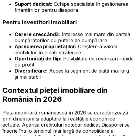
Suport dedicat:
Echipe specialiste în gestionarea
finanțărilor pentru diaspora
Pentru investitori imobiliari
Cerere crescândă:
Interesse mai mare din partea
cumpărătorilor cu putere de cumpărare
Aprecierea proprietăților:
Creștere a valorii
imobilelor în locații strategice
Oportunități de flip:
Posibilitate de revânzări rapide
cu profit
Diversificare:
Acces la segment de piață mai larg
și mai stabil
Contextul pieței imobiliare din
România în 2026
Piața imobiliară românească în 2026 se caracterizează
prin dinamism și adaptare la realitățile economice
actuale. Apariția creditului ipotecar dedicat Diasporei se
înscrie într-o tendință mai largă de consolidare a