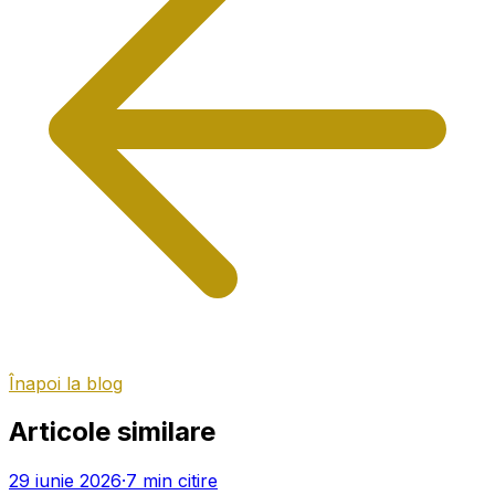
Înapoi la blog
Articole similare
29 iunie 2026
·
7
min citire