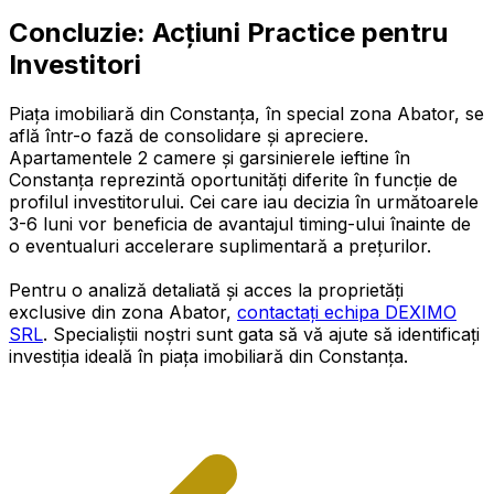
Concluzie: Acțiuni Practice pentru
Investitori
Piața imobiliară din Constanța, în special zona Abator, se
află într-o fază de consolidare și apreciere.
Apartamentele 2 camere și garsinierele ieftine în
Constanța reprezintă oportunități diferite în funcție de
profilul investitorului. Cei care iau decizia în următoarele
3-6 luni vor beneficia de avantajul timing-ului înainte de
o eventualuri accelerare suplimentară a prețurilor.
Pentru o analiză detaliată și acces la proprietăți
exclusive din zona Abator,
contactați echipa DEXIMO
SRL
. Specialiștii noștri sunt gata să vă ajute să identificați
investiția ideală în piața imobiliară din Constanța.