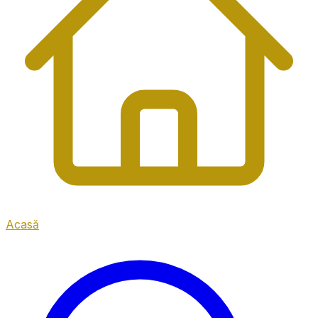
Acasă