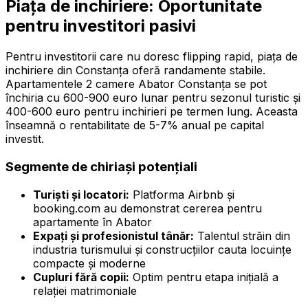
Piața de inchiriere: Oportunitate
pentru investitori pasivi
Pentru investitorii care nu doresc flipping rapid, piața de
inchiriere din Constanța oferă randamente stabile.
Apartamentele 2 camere Abator Constanța se pot
închiria cu 600-900 euro lunar pentru sezonul turistic și
400-600 euro pentru inchirieri pe termen lung. Aceasta
înseamnă o rentabilitate de 5-7% anual pe capital
investit.
Segmente de chiriași potențiali
Turiști și locatori:
Platforma Airbnb și
booking.com au demonstrat cererea pentru
apartamente în Abator
Expați și profesionistul tânăr:
Talentul străin din
industria turismului și construcțiilor cauta locuințe
compacte și moderne
Cupluri fără copii:
Optim pentru etapa inițială a
relației matrimoniale