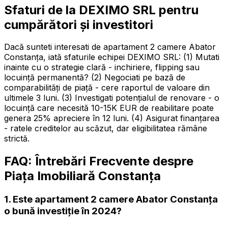
Sfaturi de la DEXIMO SRL pentru
cumpărători și investitori
Dacă sunteti interesati de apartament 2 camere Abator
Constanța, iată sfaturile echipei DEXIMO SRL: (1) Mutati
inainte cu o strategie clară - inchiriere, flipping sau
locuință permanentă? (2) Negociati pe bază de
comparabilități de piață - cere raportul de valoare din
ultimele 3 luni. (3) Investigati potenţialul de renovare - o
locuință care necesită 10-15K EUR de reabilitare poate
genera 25% apreciere în 12 luni. (4) Asigurat finanțarea
- ratele creditelor au scăzut, dar eligibilitatea rămâne
strictă.
FAQ: Întrebări Frecvente despre
Piața Imobiliară Constanța
1. Este apartament 2 camere Abator Constanța
o bună investiție în 2024?