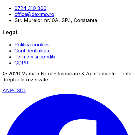
0724 310 800
office@deximo.ro
Str. Murelor nr.10A, SP.1, Constanta
Legal
Politica cookies
Confidentialitate
Termeni si conditii
GDPR
©
2026
Mamaia Nord - Imobiliare & Apartamente
. Toate
drepturile rezervate.
ANPC
SOL