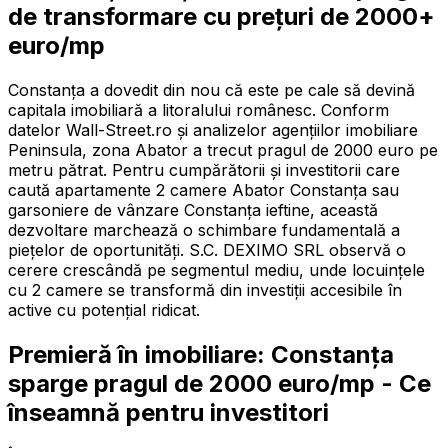
de transformare cu prețuri de 2000+
euro/mp
Constanța a dovedit din nou că este pe cale să devină
capitala imobiliară a litoralului românesc. Conform
datelor Wall-Street.ro și analizelor agențiilor imobiliare
Peninsula, zona Abator a trecut pragul de 2000 euro pe
metru pătrat. Pentru cumpărătorii și investitorii care
caută apartamente 2 camere Abator Constanța sau
garsoniere de vânzare Constanța ieftine, această
dezvoltare marchează o schimbare fundamentală a
piețelor de oportunități. S.C. DEXIMO SRL observă o
cerere crescândă pe segmentul mediu, unde locuințele
cu 2 camere se transformă din investiții accesibile în
active cu potențial ridicat.
Premieră în imobiliare: Constanța
sparge pragul de 2000 euro/mp - Ce
înseamnă pentru investitori